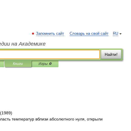
Запомнить сайт
Словарь на свой сайт
RU
едии на Академике
Найти!
Книги
Игры ⚽
 (1989)
область температур вблизи абсолютного нуля, открыли